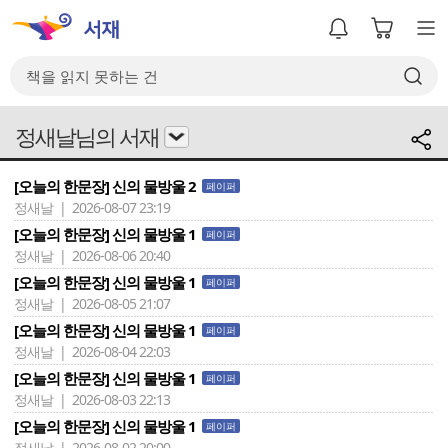
정새날님의 서재
[오늘의 한문장] 신의 물방울 2
페이퍼
정새날 | 2026-08-07 23:19
[오늘의 한문장] 신의 물방울 1
페이퍼
정새날 | 2026-08-06 20:40
[오늘의 한문장] 신의 물방울 1
페이퍼
정새날 | 2026-08-05 21:07
[오늘의 한문장] 신의 물방울 1
페이퍼
정새날 | 2026-08-04 22:03
[오늘의 한문장] 신의 물방울 1
페이퍼
정새날 | 2026-08-03 22:13
[오늘의 한문장] 신의 물방울 1
페이퍼
정새날 | 2026-08-02 20:00