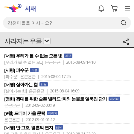
사라지는 우물
[서평] 우리가 볼 수 없는 모든 빛
리뷰
[우리가 볼 수 없는 모..]
은근은근 | 2015-08-09 14:10
[서평] 파수꾼
리뷰
[파수꾼]
은근은근 | 2015-08-04 17:25
[서평] 살아가는 힘
리뷰
[살아가는 힘]
은근은근 | 2015-08-04 16:09
[영화] 광대를 위한 슬픈 발라드 :피와 눈물로 얼룩진 광기
페이퍼
은근은근 | 2012-09-02 00:19
[9월] 드디어 가을 문턱
페이퍼
은근은근 | 2012-09-01 01:12
[서평] 반 고흐, 영혼의 편지
리뷰
[반 고흐, 영혼의 편지..]
은근은근 | 2012-08-31 23:29