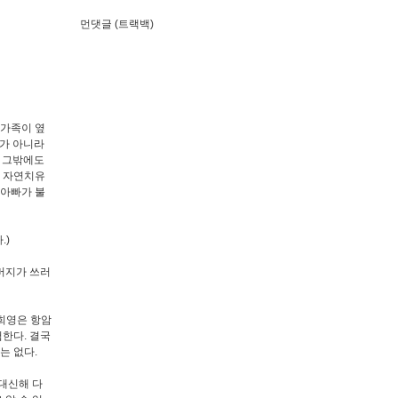
먼댓글 (트랙백)
 가족이 옆
수가 아니라
. 그밖에도
니 자연치유
 아빠가 불
.)
버지가 쓰러
김희영은 항암
한다. 결국
는 없다.
대신해 다