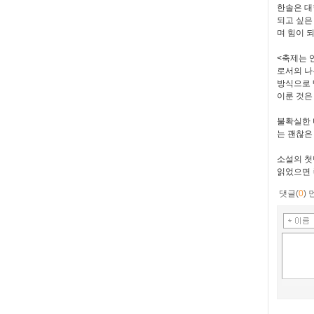
한솔은 대
되고 싶은
며 힘이 
<축제는 
로서의 나
방식으로 
이룬 것은
불확실한 
는 괜찮은
소설의 첫
읽었으면 
댓글(
0
)