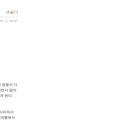
댓글(
0
)
-07-22 00:47
 쌍둥이 다
타면서 엄마
게 된다.
 사라져서
 여행에서