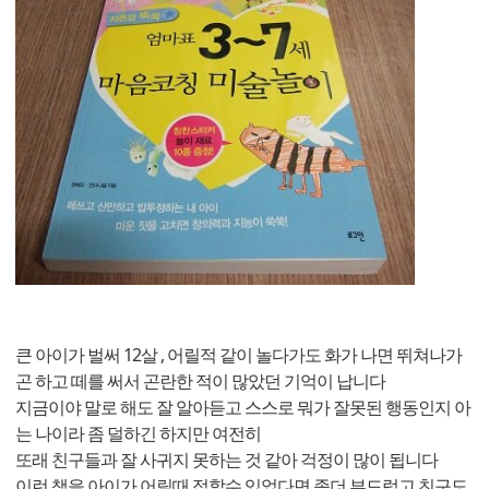
큰 아이가 벌써 12살 , 어릴적 같이 놀다가도 화가 나면 뛰쳐나가
곤 하고 떼를 써서 곤란한 적이 많았던 기억이 납니다
지금이야 말로 해도 잘 알아듣고 스스로 뭐가 잘못된 행동인지 아
는 나이라 좀 덜하긴 하지만 여전히
또래 친구들과 잘 사귀지 못하는 것 같아 걱정이 많이 됩니다
이런 책을 아이가 어릴때 접할수 있었다면 좀더 부드럽고 친구도