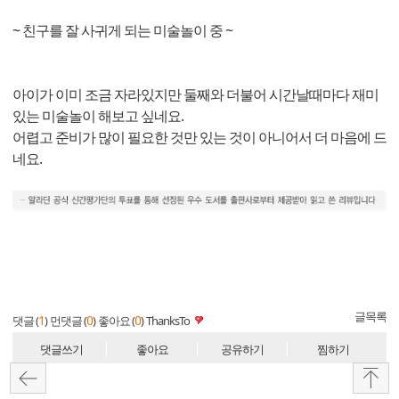
~ 친구를 잘 사귀게 되는 미술놀이 중 ~
아이가 이미 조금 자라있지만 둘째와 더불어 시간날때마다 재미
있는 미술놀이 해보고 싶네요.
어렵고 준비가 많이 필요한 것만 있는 것이 아니어서 더 마음에 드
네요.
글목록
1
0
0
댓글 (
)
먼댓글 (
)
좋아요 (
)
ThanksTo
댓글쓰기
좋아요
공유하기
찜하기