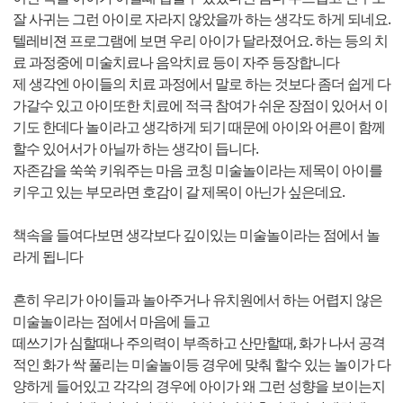
잘 사귀는 그런 아이로 자라지 않았을까 하는 생각도 하게 되네요.
텔레비젼 프로그램에 보면 우리 아이가 달라졌어요. 하는 등의 치
료 과정중에 미술치료나 음악치료 등이 자주 등장합니다
제 생각엔 아이들의 치료 과정에서 말로 하는 것보다 좀더 쉽게 다
가갈수 있고 아이또한 치료에 적극 참여가 쉬운 장점이 있어서 이
기도 한데다 놀이라고 생각하게 되기 때문에 아이와 어른이 함께
할수 있어서가 아닐까 하는 생각이 듭니다.
자존감을 쑥쑥 키워주는 마음 코칭 미술놀이라는 제목이 아이를
키우고 있는 부모라면 호감이 갈 제목이 아닌가 싶은데요.
책속을 들여다보면 생각보다 깊이있는 미술놀이라는 점에서 놀
라게 됩니다
흔히 우리가 아이들과 놀아주거나 유치원에서 하는 어렵지 않은
미술놀이라는 점에서 마음에 들고
떼쓰기가 심할때나 주의력이 부족하고 산만할때, 화가 나서 공격
적인 화가 싹 풀리는 미술놀이등 경우에 맞춰 할수 있는 놀이가 다
양하게 들어있고 각각의 경우에 아이가 왜 그런 성향을 보이는지