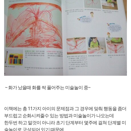
~ 화가 났을때 화를 싹 풀어주는 미술놀이 중~
이책에는 총 11가지 아이의 문제점과 그 경우에 맞춰 행동을 좀더
부드럽고 순화시켜줄수 있는 방법과 미술놀이가 나오는데
한두번 하고 말것이 아니라 초기 단계부터 몇주에 걸쳐 단계별 미
술놀이로 구성되어 있기 때문에