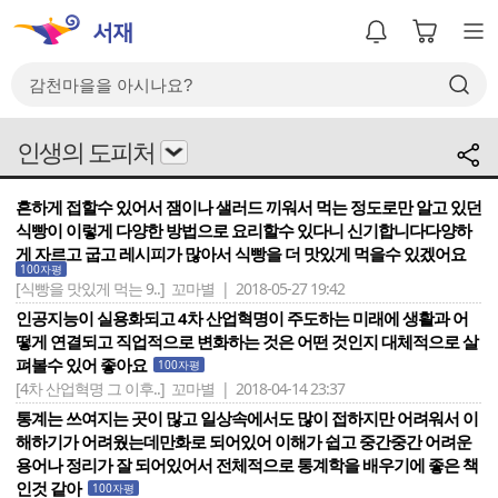
인생의 도피처
흔하게 접할수 있어서 잼이나 샐러드 끼워서 먹는 정도로만 알고 있던
식빵이 이렇게 다양한 방법으로 요리할수 있다니 신기합니다다양하
게 자르고 굽고 레시피가 많아서 식빵을 더 맛있게 먹을수 있겠어요
100자평
[식빵을 맛있게 먹는 9..]
꼬마별 | 2018-05-27 19:42
인공지능이 실용화되고 4차 산업혁명이 주도하는 미래에 생활과 어
떻게 연결되고 직업적으로 변화하는 것은 어떤 것인지 대체적으로 살
펴볼수 있어 좋아요
100자평
[4차 산업혁명 그 이후..]
꼬마별 | 2018-04-14 23:37
통계는 쓰여지는 곳이 많고 일상속에서도 많이 접하지만 어려워서 이
해하기가 어려웠는데만화로 되어있어 이해가 쉽고 중간중간 어려운
용어나 정리가 잘 되어있어서 전체적으로 통계학을 배우기에 좋은 책
인것 같아
100자평