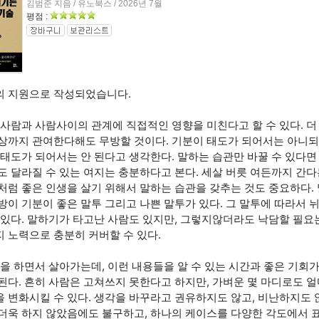
김범준 지음 / 유노북스 / 2026년 7월
평점 :
 지원으로 작성되었습니다.
사람과 사람사이의 관계에 직접적인 영향을 미친다고 할 수 있다. 더
상까지 관여한다해도 무방할 것이다. 기분이 태도가 되어서는 아니되
 태도가 되어서는 안 된다고 생각한다. 말하는 습관만 바꿀 수 있다면
도 달라질 수 있는 여지는 충분하다고 본다. 세살 버릇 여든까지 간다
처럼 좋은 인생을 살기 위해서 말하는 습관을 갖추는 것도 중요하다.
방이 기분이 좋은 말투 그리고 나쁜 말투가 있다. 그 말투에 따라서 
 있다. 말하기가 타고난 사람도 있지만, 그렇지않더라도 낙담할 필요는
 노력으로 충분히 커버할 수 있다.
을 하면서 살아가는데, 이런 내용들을 알 수 있는 시간과 좋은 기회가
된다. 흔히 사람은 고쳐쓰지 못한다고 하지만, 가벼운 몇 마디로도 
 변화시킬 수 있다. 생각을 바꾸라고 권유하지도 않고, 비난하지도 않
더욱 하지 않았음에도 불구하고, 하나의 케이스를 다양한 각도에서 