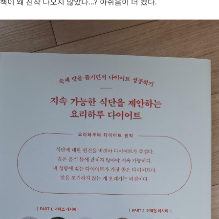
 책이 왜 진작 나오지 않았나...? 아쉬움이 더 컸다.