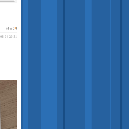
댓글(
0
)
-08-04 20:31