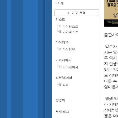
-
서재
리스트
마이리스트
마이리스트
출판사의
마이리뷰
말투가 
마이리뷰
서는 일
투 역시
마이페이퍼
지 인생
마이페이퍼
있는 것
도 상대
리뷰/페이퍼
다를 수
리뷰
얼마든지
평생 말
방명록
라 기대
상대방을
서재 태그
쟁은 더