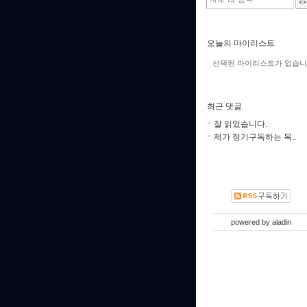
오늘의 마이리스트
선택된 마이리스트가 없습니
최근 댓글
잘 읽었습니다.
제가 정기구독하는 목..
powered by
aladin