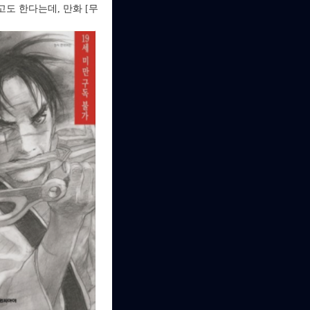
도 한다는데, 만화 [무