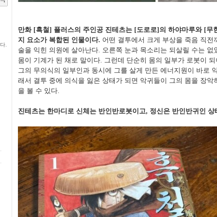
만화 [흑철] 플러스의 주인공 진테츠는 [도로로]의 하야마루와 [무
지 요소가 복합된 인물이다.​
어떤 결투에서 크게 부상을 죽음 직전
다.
술을 익힌 의원에 살아난다. 오른쪽 눈과 목소리는 되살릴 수는 없
몸이 기계가 된 채로 말이다. 그런데 단순히 몸의 일부가 로봇이 되
그의 무의식의 일부인과 동시에 그를 살게 만든 에너지원이 바로 악
래서 결투 중에 의식을 잃은 상태가 되면 악귀들이 그의 몸을 장악
을 볼 수 있다.
진테츠는 한마디로 신체는 반인반로봇이고, 정신은 반인반귀인 상태