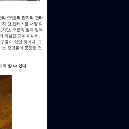
한의 주인]의 만지의 판타
까지 간 진테츠를 서양 의
었지만, 오른쪽 팔과 일부
어 되살린 것이 아니라,
귀들이 었던 것이다. 그
하는 장면들이 등장한 것
라 할 수 있다
.