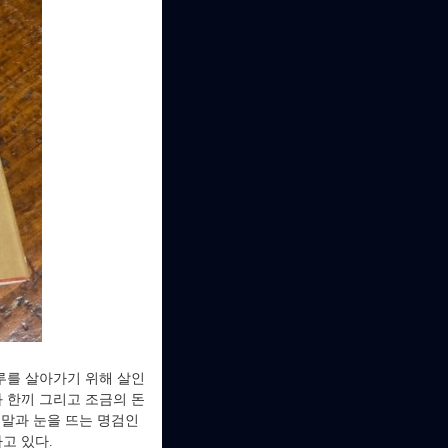
루를 살아가기 위해 살인
 한끼 그리고 조금의 돈
 말과 눈을 뜨는 명검인
고 있다.