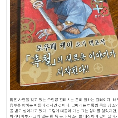
많은 사연을 갖고 있는 주인공 진테츠는 흔히 말하는 킬러이다. 하
청부를 행하는 떠돌이 검사인 것이다. 그에게는 하룻밤 묵을 장소와
을 받고 살아가고 있다. 그렇게 떠돌아 가는 그는 성대를 잃었지만,
하가네마루가 그의 잃은 한 쪽 눈과 목소리를 대신하며 같이 살아가