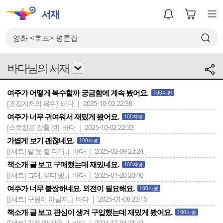
바다님의 서재
여주가 어떻게 복수할까 궁금함에 계속 봤어요.
100자평
[조강지처의 복수]
바다 | 2025-10-02 22:38
여주가 너무 귀여워서 재밌게 봤어요.
100자평
[스토킹은 감출 것]
바다 | 2025-10-02 22:33
가볍게 보기 괜찮네요.
100자평
[[세트] 말 못 할 더러..]
바다 | 2025-02-09 23:24
책소개 글 보고 구매했는데 재밌네요.
100자평
[[세트] 그대, 부디 빛..]
바다 | 2025-01-20 20:40
여주가 너무 불쌍하네요. 외전이 필요해요.
100자평
[[세트] 구원이 아닐지..]
바다 | 2025-01-08 23:16
책소개 글 보고 관심이 생겨 구입했는데 재밌게 봤어요.
100자평
[[세트] 깊은 밤 깊은 ..]
바다 | 2024-12-04 21:42