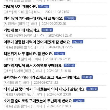
가볍게 보기 괜찮아요.
100자평
[[세트] 세 오빠 (총2..]
바다 | 2024-11-08 21:37
외전 많이 기다렸는데 재밌게 잘 봤어요.
100자평
[시절연애 (외전 1)]
바다 | 2024-09-25 22:50
가볍게 보기에 재밌어요.
100자평
[[세트] 음란한 동아리..]
바다 | 2024-09-08 23:41
여주가 엉뚱한 매력이 있어 재밌게 잘 봤어요.
100자평
[[세트] 뻔뻔한 호기심..]
바다 | 2024-08-31 22:26
책분위기 너무 좋네요. 잘 봤어요.
100자평
[[세트] 그 계절의 너..]
바다 | 2024-08-24 22:36
절대역 재밌게 봐서 차이역도 구매해요.
100자평
[[세트] 차이역 (외전 ..]
바다 | 2024-08-15 16:18
좋아하는 작가님이라 소개글 보고 바로 구매했어요.
100자평
[사계의 밤 1]
바다 | 2024-08-07 21:12
작가님 글 좋아해서 구매했는데 역시 재밌게 잘 봤어요.
100자평
[[세트] 사랑하게 될, ..]
바다 | 2024-07-31 20:38
소개글 흥미로워 구매했는데 무난하게 봤어요
100자평
[[세트] 결혼 합의서 (..]
바다 | 2024-07-28 18:03