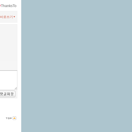
ThanksTo
바로쓰기