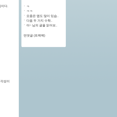
낌이다.
ㅋ
ㅋㅋ
요즘은 앱도 많이 있습..
다음 두 가지 수학..
아~ 님의 글을 읽어보..
먼댓글 (트랙백)
심각성이