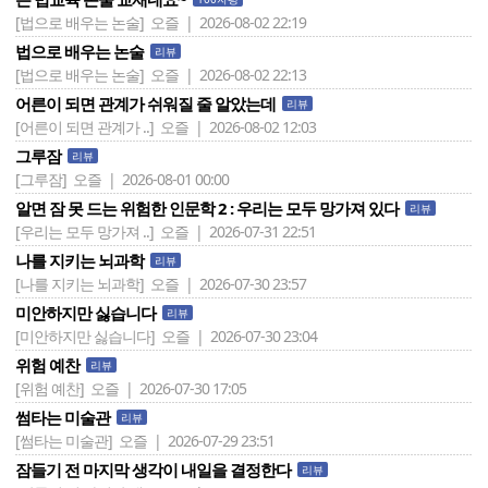
[법으로 배우는 논술]
오즐 | 2026-08-02 22:19
법으로 배우는 논술
리뷰
[법으로 배우는 논술]
오즐 | 2026-08-02 22:13
어른이 되면 관계가 쉬워질 줄 알았는데
리뷰
[어른이 되면 관계가 ..]
오즐 | 2026-08-02 12:03
그루잠
리뷰
[그루잠]
오즐 | 2026-08-01 00:00
알면 잠 못 드는 위험한 인문학 2 : 우리는 모두 망가져 있다
리뷰
[우리는 모두 망가져 ..]
오즐 | 2026-07-31 22:51
나를 지키는 뇌과학
리뷰
[나를 지키는 뇌과학]
오즐 | 2026-07-30 23:57
미안하지만 싫습니다
리뷰
[미안하지만 싫습니다]
오즐 | 2026-07-30 23:04
위험 예찬
리뷰
[위험 예찬]
오즐 | 2026-07-30 17:05
썸타는 미술관
리뷰
[썸타는 미술관]
오즐 | 2026-07-29 23:51
잠들기 전 마지막 생각이 내일을 결정한다
리뷰