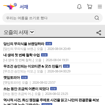
오즐의 서재
당신의 무의식을 브랜딩하라
리뷰
[당신의 무의식을 브랜..]
오즐 | 2026-08-04 20:49
내 생애 첫 번째 철학 수업
리뷰
[내 생애 첫 번째 철학..]
오즐 | 2026-08-04 19:31
무조건 승인되는 이모티콘 & 굿즈 만들기
리뷰
[무조건 승인되는 이모..]
오즐 | 2026-08-04 00:29
깻잎토피아
리뷰
[깻잎토피아]
오즐 | 2026-08-02 23:57
쓰는 동안 조금씩 어른이 되었다
리뷰
[쓰는 동안 조금씩 어..]
오즐 | 2026-08-02 23:25
역사적 사건, 최신 쟁점을 주제로 사건을 읽고 나만의 판결문을 써보
는 법교육 논술 교재네요~
100자평