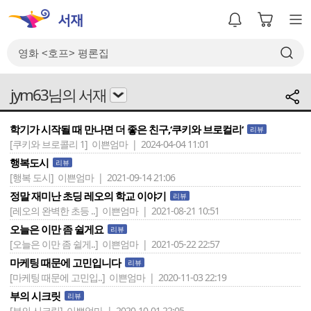
jym63님의 서재
학기가 시작될 때 만나면 더 좋은 친구,‘쿠키와 브로컬리‘
리뷰
[쿠키와 브로콜리 1]
이쁜엄마 | 2024-04-04 11:01
행복도시
리뷰
[행복 도시]
이쁜엄마 | 2021-09-14 21:06
정말 재미난 초딩 레오의 학교 이야기
리뷰
[레오의 완벽한 초등 ..]
이쁜엄마 | 2021-08-21 10:51
오늘은 이만 좀 쉴게요
리뷰
[오늘은 이만 좀 쉴게..]
이쁜엄마 | 2021-05-22 22:57
마케팅 때문에 고민입니다
리뷰
[마케팅 때문에 고민입..]
이쁜엄마 | 2020-11-03 22:19
부의 시크릿
리뷰
[부의 시크릿]
이쁜엄마 | 2020-10-01 22:05