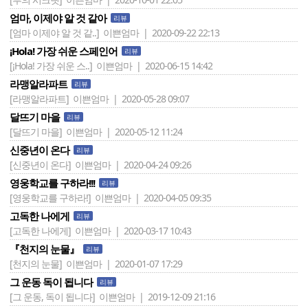
엄마, 이제야 알 것 같아
리뷰
[엄마 이제야 알 것 같..]
이쁜엄마 | 2020-09-22 22:13
¡Hola! 가장 쉬운 스페인어
리뷰
[¡Hola! 가장 쉬운 스..]
이쁜엄마 | 2020-06-15 14:42
라맹알라파트
리뷰
[라맹알라파트]
이쁜엄마 | 2020-05-28 09:07
달뜨기 마을
리뷰
[달뜨기 마을]
이쁜엄마 | 2020-05-12 11:24
신중년이 온다
리뷰
[신중년이 온다]
이쁜엄마 | 2020-04-24 09:26
영웅학교를 구하라!!!
리뷰
[영웅학교를 구하라!]
이쁜엄마 | 2020-04-05 09:35
고독한 나에게
리뷰
[고독한 나에게]
이쁜엄마 | 2020-03-17 10:43
『천지의 눈물』
리뷰
[천지의 눈물]
이쁜엄마 | 2020-01-07 17:29
그 운동 독이 됩니다
리뷰
[그 운동, 독이 됩니다]
이쁜엄마 | 2019-12-09 21:16