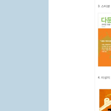
3. 스티븐
4. 이성미