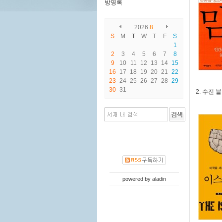
방명록
2026
8
S
M
T
W
T
F
S
1
2
3
4
5
6
7
8
9
10
11
12
13
14
15
16
17
18
19
20
21
22
23
24
25
26
27
28
29
30
31
2. 수전
powered by
aladin