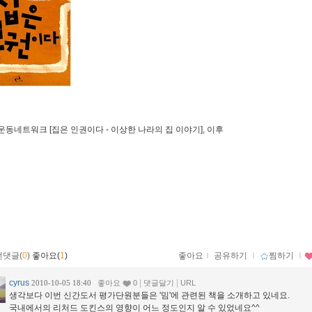
권운동네트워크 [집은 인권이다 - 이상한 나라의 집 이야기], 이후
먼댓글(
0
)
좋아요(
1
)
좋아요
ｌ
공유하기
ｌ
찜하기
ｌ
cyrus
|
|
2010-10-05 18:40
좋아요
0
댓글달기
URL
생각보다 이번 신간도서 평가단원분들은 '밈'에 관련된 책을 소개하고 있네요.
국내에서의 리처드 도킨스의 영향이 어느 정도인지 알 수 있었네요^^