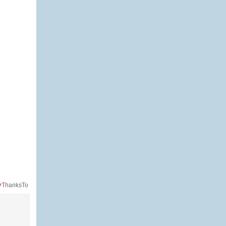
ThanksTo