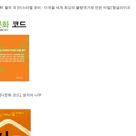
 M. 월트 외 [이스라엘 로비 - 미국을 세계 최강의 불량국가로 만든 비밀] 형설라이프
 [다문화 코드], 생각의 나무