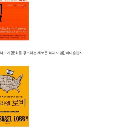
 블랙모어 [문화를 창조하는 새로운 복제자 밈], 바다출판사