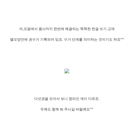
자,모음에서 품사까지 한번에 해결되는 똑똑한 한글 쓰기 교재
별모양안에 권수가 기록되어 있죠. 수가 단계를 의미하는 것이기도 하죠^^
다섯권을 모아서 보니 옆라인 색이 다르죠.
두께도 함께 봐 주시길 바랄께요^^