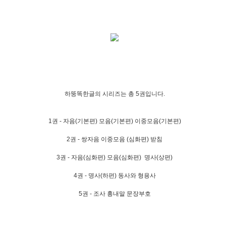
하뚱똑한글의 시리즈는 총 5권입니다.
1권 - 자음(기본편) 모음(기본편) 이중모음(기본편)
2권 - 쌍자음 이중모음 (심화편) 받침
3권 - 자음(심화편) 모음(심화편) 명사(상편)
4권 - 명사(하편) 동사와 형용사
5권 - 조사 흉내말 문장부호