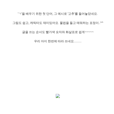
'ㄱ'을 배우기 위한 첫 단어, 그 예시로 '고추'를 들어놓았네요.
그림도 쉽고, 캐릭터도 재미있어요. 물컵을 들고 매워하는 표정이..^^
글을 쓰는 순서도 빨가색 숫자와 화살표로 쉽게~~~~~
우리 아이 한번에 따라 쓰네요..........