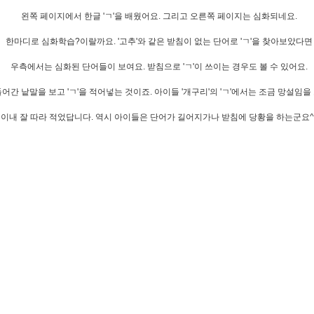
왼쪽 페이지에서 한글 'ㄱ'을 배웠어요. 그리고 오른쪽 페이지는 심화되네요.
한마디로 심화학습?이랄까요. '고추'와 같은 받침이 없는 단어로 'ㄱ'을 찾아보았다면
우측에서는 심화된 단어들이 보여요. 받침으로 'ㄱ'이 쓰이는 경우도 볼 수 있어요.
 들어간 낱말을 보고 'ㄱ'을 적어넣는 것이죠. 아이들 '개구리'의 'ㄱ'에서는 조금 망설임
이내 잘 따라 적었답니다. 역시 아이들은 단어가 길어지가나 받침에 당황을 하는군요^