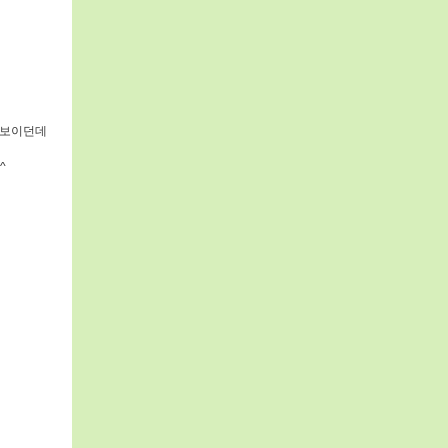
을 보이던데
^