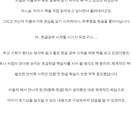
지금은 미술위주 혹은 동화책 읽기 위주로 해 주고 있었던 터였는데
어느날, 아이가 책을 직접 읽어보고 싶다면서 졸라대더군요.
그리고 자신의 이름쓰기에 관심을 갖기 시작하더니, 하루종일 한글을 쫓아다닙니다.
아...한글공부 시작할 시기가 되었구나......
하고 기회가 왔다는 생각에 쉽고 좋은 한글 공부 시작을 위해 책을 보고 있었더랬죠.
트나 서점의 코너에 보이는 초급한글 학습지를 사서 쓸 생각도 해 봤지만, 체계적인 
필요한 언어쪽 시작인 만큼 첫 한글 학습지 또한 무척 중요했답니다.
이렇게 해서 만나게 된 [하뚱똑 한글] 제가 생각했던 대로 체계적인 짜임으로
아이가 호기심을 일으킬 수 있는 내용으로 구성되어져 있음을 알 수 있었어요.