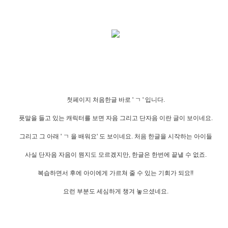
첫페이지 처음한글 바로 ' ㄱ ' 입니다.
푯말을 들고 있는 캐릭터를 보면 자음 그리고 단자음 이란 글이 보이네요.
그리고 그 아래 ' ㄱ 을 배워요' 도 보이네요. 처음 한글을 시작하는 아이들
사실 단자음 자음이 뭔지도 모르겠지만, 한글은 한번에 끝낼 수 없죠.
복습하면서 후에 아이에게 가르쳐 줄 수 있는 기회가 되요!!
요런 부분도 세심하게 챙겨 놓으셨네요.