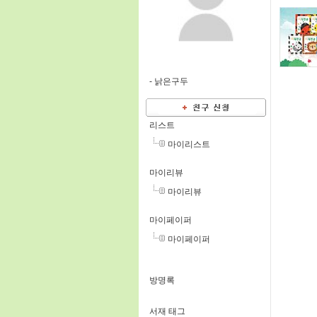
-
낡은구두
리스트
마이리스트
마이리뷰
마이리뷰
마이페이퍼
마이페이퍼
방명록
서재 태그