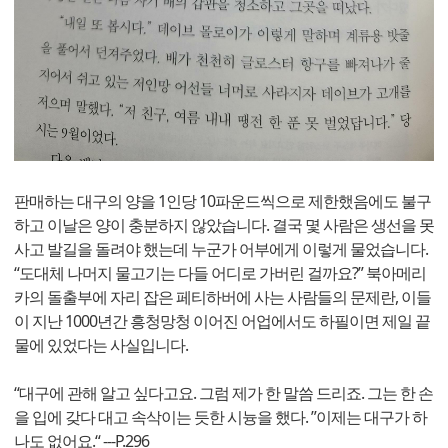
판매하는 대구의 양을 1인당 10파운드씩으로 제한했음에도 불구
하고 이날은 양이 충분하지 않았습니다. 결국 몇 사람은 생선을 못
사고 발길을 돌려야 했는데 누군가 어부에게 이렇게 물었습니다.
“도대체 나머지 물고기는 다들 어디로 가버린 걸까요?” 북아메리
카의 돌출부에 자리 잡은 페티하버에 사는 사람들의 문제란, 이들
이 지난 1000년간 흥청망청 이어진 어업에서도 하필이면 제일 끝
물에 있었다는 사실입니다.
“대구에 관해 알고 싶다고요. 그럼 제가 한 말씀 드리죠. 그는 한 손
을 입에 갖다 대고 속삭이는 듯한 시늉을 했다. ”이제는 대구가 하
나도 없어요.“ ---P.296