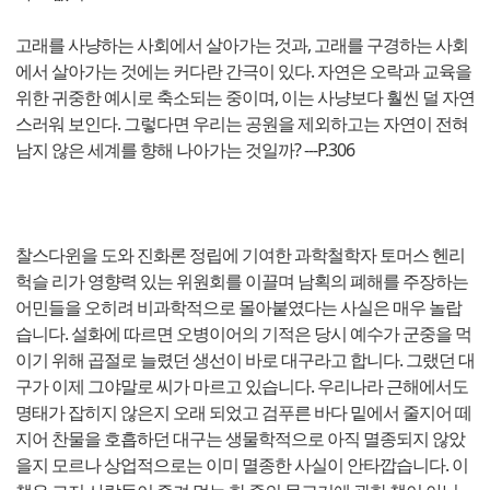
고래를 사냥하는 사회에서 살아가는 것과, 고래를 구경하는 사회
에서 살아가는 것에는 커다란 간극이 있다. 자연은 오락과 교육을
위한 귀중한 예시로 축소되는 중이며, 이는 사냥보다 훨씬 덜 자연
스러워 보인다. 그렇다면 우리는 공원을 제외하고는 자연이 전혀
남지 않은 세계를 향해 나아가는 것일까? ---P.306
찰스다윈을 도와 진화론 정립에 기여한 과학철학자 토머스 헨리
헉슬 리가 영향력 있는 위원회를 이끌며 남획의 폐해를 주장하는
어민들을 오히려 비과학적으로 몰아붙였다는 사실은 매우 놀랍
습니다. 설화에 따르면 오병이어의 기적은 당시 예수가 군중을 먹
이기 위해 곱절로 늘렸던 생선이 바로 대구라고 합니다. 그랬던 대
구가 이제 그야말로 씨가 마르고 있습니다. 우리나라 근해에서도
명태가 잡히지 않은지 오래 되었고 검푸른 바다 밑에서 줄지어 떼
지어 찬물을 호흡하던 대구는 생물학적으로 아직 멸종되지 않았
을지 모르나 상업적으로는 이미 멸종한 사실이 안타깝습니다. 이