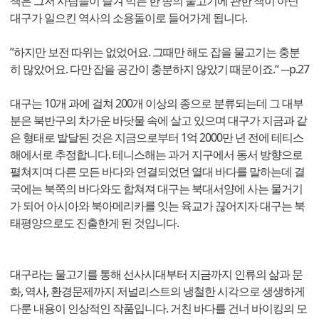
책은 그저 사람들이 즐겨 먹는 한 종의 물고기에 관한 책이 아닌
대구가 일으킨 역사의 소용돌이로 들어가게 됩니다.
”하지만 보전 따위는 없었어요. 그때만 해도 잡을 물고기는 충분
히 많았어요. 다만 잡을 공간이 충분하지 않았기 때문이죠.“ ---p.27
대구는 10개 과에 걸쳐 200개 이상의 종으로 분류되는데 그 대부
분은 북반구의 차가운 바닷물 속에 살고 있으며 대구가 지금과 같
은 형태로 발달된 것은 지금으로부터 1억 2000만 년 전에 테티스
해에서로 추정합니다. 테니스해는 과거 지구에서 동서 방향으로
펼쳐지며 다른 모든 바다와 연결되었던 열대 바다를 말하는데 결
국에는 북쪽의 바다와도 합쳐져 대구는 북대서양에 사는 물거기
가 되어 아시아와 북아메리카를 잇는 육교가 끊어지자 대구는 북
태평양으로도 진출한게 된 것입니다.
대구라는 물고기를 통해 선사시대부터 지금까지 인류의 삶과 문
화, 역사, 환경문제까지 저널리스트의 냉철한 시각으로 생생하게
다룬 내용이 인상적인 작품입니다. 거친 바다를 건너 바이킹의 모