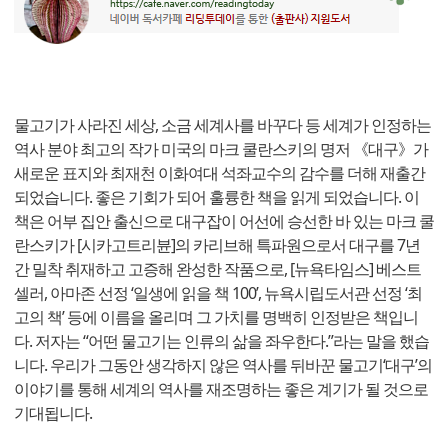
물고기가 사라진 세상, 소금 세계사를 바꾸다 등 세계가 인정하는
역사 분야 최고의 작가 미국의 마크 쿨란스키의 명저 《대구》가
새로운 표지와 최재천 이화여대 석좌교수의 감수를 더해 재출간
되었습니다. 좋은 기회가 되어 훌륭한 책을 읽게 되었습니다. 이
책은 어부 집안 출신으로 대구잡이 어선에 승선한 바 있는 마크 쿨
란스키가 [시카고트리뷴]의 카리브해 특파원으로서 대구를 7년
간 밀착 취재하고 고증해 완성한 작품으로, [뉴욕타임스] 베스트
셀러, 아마존 선정 ‘일생에 읽을 책 100’, 뉴욕시립도서관 선정 ‘최
고의 책’ 등에 이름을 올리며 그 가치를 명백히 인정받은 책입니
다. 저자는 “어떤 물고기는 인류의 삶을 좌우한다.”라는 말을 했습
니다. 우리가 그동안 생각하지 않은 역사를 뒤바꾼 물고기‘대구’의
이야기를 통해 세계의 역사를 재조명하는 좋은 계기가 될 것으로
기대됩니다.