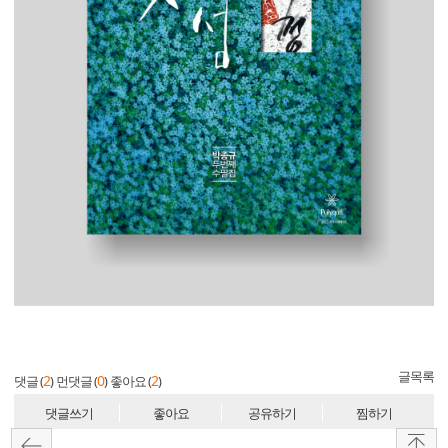
글목록
2
0
2
댓글 (
)
먼댓글 (
)
좋아요 (
)
댓글쓰기
좋아요
공유하기
찜하기