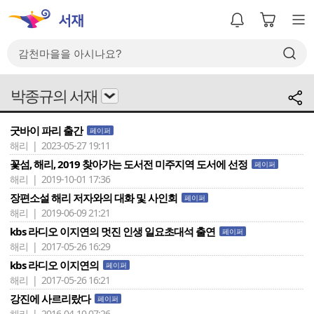
박종규의 서재
굿바이 파리 출간
페이퍼
해리 | 2023-05-27 19:11
꽃섬, 해리, 2019 찾아가는 도서전 미주지역 도서에 선정
페이퍼
해리 | 2019-10-01 17:36
장편소설 해리 저자와의 대화 및 사인회
페이퍼
해리 | 2019-06-09 21:21
kbs 라디오 이지연의 멋진 인생 일요초대석 출연
페이퍼
해리 | 2017-05-26 16:29
kbs 라디오 이지연의
페이퍼
해리 | 2017-05-26 16:21
강진에 사르리랐다
페이퍼
해리 | 2016-04-10 07:26