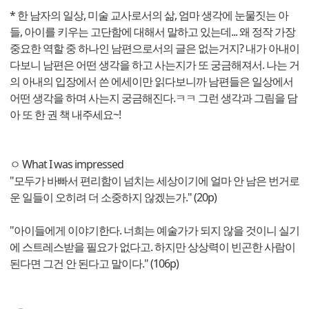
* 한 남자의 일상, 미술 교사로서의 삶, 엄마 생각에 눈물짓는 아
들, 아이를 키우는 고단함에 대해서 말하고 있는데... 왜 정작 가장
중요한 역할 중 하나인 남편으로서의 글은 없는거지? 내가 아내이
다보니 남편은 어떤 생각을 하고 사는지가 또 궁금해져서. 나는 거
의 아내의 입장에서 쓴 에세이만 읽다보니까 남편들은 일상에서
어떤 생각을 하며 사는지 궁금해진다.ㅋㅋ 그런 생각과 그림을 담
아 또 한 권 책 내주세요~!
ㅇ What I was impressed
"모두가 바빠서 편리함이 넘치는 세상이기에 얼마 안 남은 번거로
운 일들이 오히려 더 소중하지 않겠는가." (20p)
"아이들에게 이야기한다. 너희는 예술가가 되지 않을 것이니 실기
에 스트레스받을 필요가 없다고. 하지만 상상력이 빈곤한 사람이
된다면 그건 안 된다고 말이다." (106p)