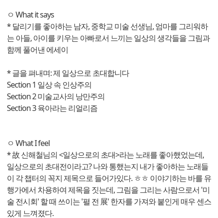
ㅇ What it says
* 달리기를 좋아하는 남자, 중학교 미술 선생님, 엄마를 그리워하
는 아들, 아이를 키우는 아빠로서 느끼는 일상의 생각들을 그림과
함께 풀어낸 에세이
* 글을 펴내며: 제 일상으로 초대합니다
Section 1 일상 속 인상주의
Section 2 미술교사의 낭만주의
Section 3 육아라는 리얼리즘
ㅇ What I feel
* 故 신해철님의 <일상으로의 초대>라는 노래를 좋아했었는데,
일상으로의 초대전이라고? 나와 통했는지 내가 좋아하는 노래들
이 각 챕터의 꼭지 제목으로 들어가있다. ㅎㅎ 이야기하는 바를 유
행가에서 차용하여 제목을 짓는데, 그림을 그리는 사람으로서 '미
술 전시회' 할 때 쓰이는 '펼 전 展' 한자를 가져와 붙인게 매우 센스
있게 느껴졌다.