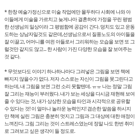
* 한창 예술가정신으로 미술 작업에만 몰두하다 사회에 나와 아
이들에게 미술을 가르치고 늦게나마 결혼하여 가정을 꾸린 평범
한 선생님의 일상이라 그 평범함에 공감이 간다. 덩치도 있고 운동
도하는 상남자일것도 같은데,선생님으로서 질풍노도의 아이들을
잘 이끌고, 어머니를 여읜 아들로서 그리워하는 모습을 보면 또 그
럴것만 같지도 않고... 한 사람이 가진 다양한 모습을 잘 보여주는
것 같다.
* 무엇보다도 이야기 하나하나마다 그려넣은 그림을 보면 책에
빠지지 않을수가 없다. 저자 스스로는 자신이 그림을 못그린다고
하는데, 내 그림을 보면 그런 소리 못할텐데. ㅠㅠ 나는 정말 그림
잘 그리는 재능이 부러웠다. 내가 보는 세상을 다시금 재현해 보여
줄 수 있다는 것, 내가 상상한 모습을 타인과 시각적으로 공유할
수 있다는 것! 이 얼마나 놀라운 능력인지! 겸손한 말씀을 하시지
만 책에 실린 그림은 충분히 멋지고 그림과 그 대상에 대한 애정이
느껴진다. 그림 그리는 것이 스트레스였는데 정말 나도 한번 취미
로 그려보고 싶은 생각이 들 정도로.