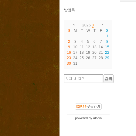
방명록
2026
8
S
M
T
W
T
F
S
1
2
3
4
5
6
7
8
9
10
11
12
13
14
15
16
17
18
19
20
21
22
23
24
25
26
27
28
29
30
31
powered by
aladin