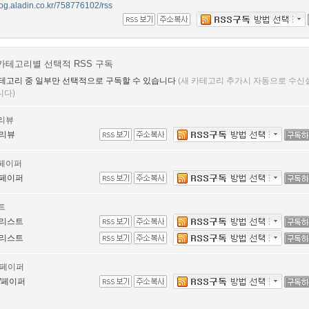
blog.aladin.co.kr/758776102/rss
카테고리별 선택적 RSS 구독
테고리 중 일부만 선택적으로 구독할 수 있습니다
(새 카테고리 추가시 자동으로 수신
니다)
리뷰
리뷰
페이퍼
페이퍼
트
리스트
리스트
/페이퍼
/페이퍼