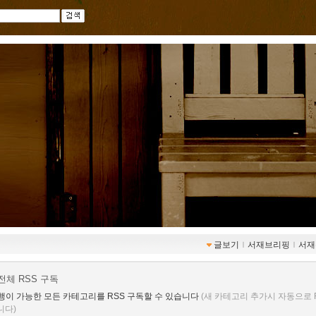
글보기
ｌ
서재브리핑
ｌ
서재
전체 RSS 구독
행이 가능한 모든 카테고리를 RSS 구독할 수 있습니다
(새 카테고리 추가시 자동으로 
니다)