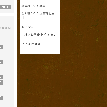
오늘의 마이리스트
선택된 마이리스트가 없습니
다.
최근 댓글
설정이 되
저자 길군입니다^^리뷰..
먼댓글 (트랙백)