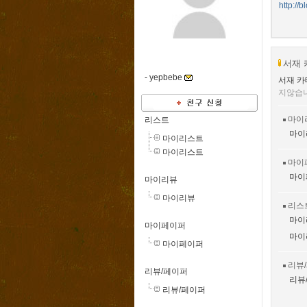
http://
서재 
-
yepbebe
서재 카
지않습
마이
리스트
마이
마이리스트
마이리스트
마이
마이
마이리뷰
마이리뷰
리스
마이
마이페이퍼
마이
마이페이퍼
리뷰
리뷰/페이퍼
리뷰
리뷰/페이퍼