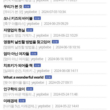
우리가 본 것
리뷰
[우리가 본 것]
yepbebe | 2024-07-03 10:34
쏘니 키즈의 바이블
리뷰
[축구 아틀라스]
yepbebe | 2024-06-29 09:29
자영업의 현실
리뷰
[오늘도 옆집 가게가 ..]
yepbebe | 2024-06-22 10:29
영원히 날씬할 방법을 찾고있어
리뷰
[영원히 날씬할 방법을..]
yepbebe | 2024-06-18 10:16
엄마 아닌 여자들
리뷰
[엄마 아닌 여자들]
yepbebe | 2024-06-16 10:35
치트키가 되어줄 책
리뷰
[실패의 순간, 치트키 ..]
yepbebe | 2024-06-08 14:11
What a wonderful world
리뷰
[왓 어 원더풀 월드]
yepbebe | 2024-05-27 09:11
인구학의 묘미
리뷰
[인구가 바꾼 역동의 ..]
yepbebe | 2024-05-24 11:48
미래경제
리뷰
[다가올 5년, 미래경제..]
yepbebe | 2024-05-22 14:41