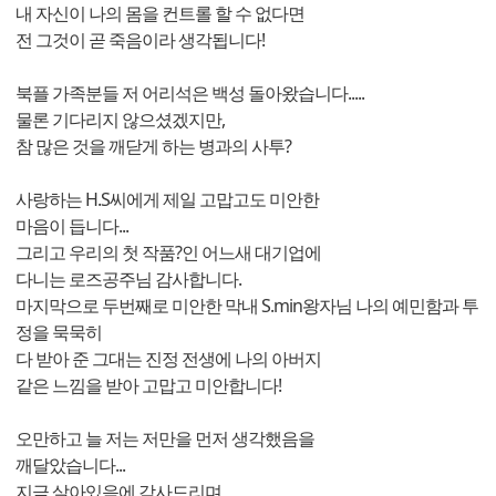
내 자신이 나의 몸을 컨트롤 할 수 없다면
전 그것이 곧 죽음이라 생각됩니다!
북플 가족분들 저 어리석은 백성 돌아왔습니다.....
물론 기다리지 않으셨겠지만,
참 많은 것을 깨닫게 하는 병과의 사투?
사랑하는 H.S씨에게 제일 고맙고도 미안한
마음이 듭니다...
그리고 우리의 첫 작품?인 어느새 대기업에
다니는 로즈공주님 감사합니다.
마지막으로 두번째로 미안한 막내 S.min왕자님 나의 예민함과 투
정을 묵묵히
다 받아 준 그대는 진정 전생에 나의 아버지
같은 느낌을 받아 고맙고 미안합니다!
오만하고 늘 저는 저만을 먼저 생각했음을
깨달았습니다...
지금 살아있음에 감사드리며