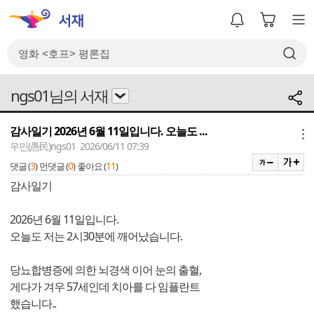
ngs01님의 서재
감사일기 2026년 6월 11일입니다. 오늘도 ...
메뉴
우민(愚民)ngs01 2026/06/11 07:39
3
0
11
댓글 (
)
먼댓글 (
)
좋아요 (
)
감사일기
2026년 6월 11일입니다.
오늘도 저는 2시30분에 깨어났습니다.
당뇨합병증에 의한 뇌경색 이어 눈의 출혈,
게다가 겨우 57세인데 치아를 다 임플란트
했습니다..