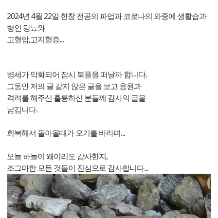
2024년 4월 22일 한창 전공의 파업과 코로나의 와중에 생활습과
병인 당뇨와
고혈압,고지혈증...
병세가 악화되어 잠시 북플을 떠날까 합니다.
그동안 저의 글 같지 않은 글을 보고 응원과
격려를 해주신 훌륭하신 분들께 감사의 글을
남깁니다.
회복해서 돌아올때가 오기를 바라며...
오늘 하늘이 왜이리도 감사한지,
조그마한 모든 것들이 진심으로 감사합니다...