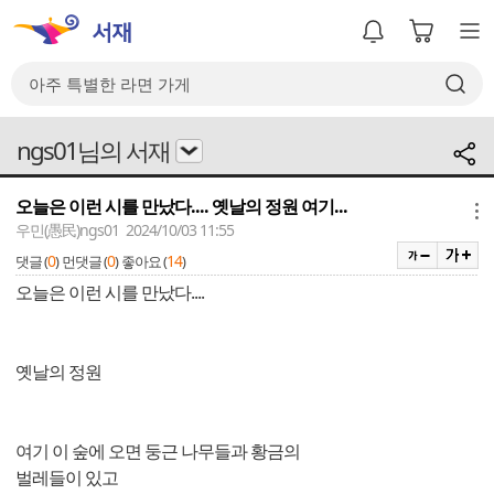
ngs01님의 서재
오늘은 이런 시를 만났다.... 옛날의 정원 여기...
메뉴
우민(愚民)ngs01 2024/10/03 11:55
0
0
14
댓글 (
)
먼댓글 (
)
좋아요 (
)
오늘은 이런 시를 만났다....
옛날의 정원
여기 이 숲에 오면 둥근 나무들과 황금의
벌레들이 있고