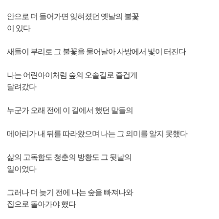
안으로 더 들어가면 잊혀졌던 옛날의 불꽃
이 있다
새들이 부리로 그 불꽃을 물어날아 사방에서 빛이 터진다
나는 어린아이처럼 숲의 오솔길로 즐겁게
달려갔다
누군가 오래 전에 이 길에서 했던 말들의
메아리가 내 뒤를 따라왔으며 나는 그 의미를 알지 못했다
삶의 고독함도 청춘의 방황도 그 뒷날의
일이었다
그러나 더 늦기 전에 나는 숲을 빠져나와
집으로 돌아가야 했다