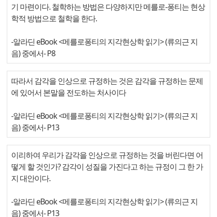
기 마련이다. 철학하는 방법은 다양하지만 메를로-퐁티는 현상
학적 방법으로 철학을 한다.
-알라딘 eBook <메를로퐁티의 지각현상학 읽기> (류의근 지
음) 중에서
- P8
따라서 감각을 인상으로 규정하는 것은 감각을 규정하는 문제
에 있어서 본말을 전도하는 처사이다
-알라딘 eBook <메를로퐁티의 지각현상학 읽기> (류의근 지
음) 중에서
- P13
이리하여 우리가 감각을 인상으로 규정하는 것을 버린다면 어
떻게 할 것인가? 감각이 성질을 가진다고 하는 규정이 그 한 가
지 대안이다.
-알라딘 eBook <메를로퐁티의 지각현상학 읽기> (류의근 지
음) 중에서
- P13