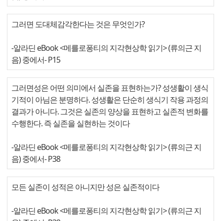
그러면 도대체감각한다는 것은 무엇인가?
-알라딘 eBook <메를로퐁티의 지각현상학 읽기> (류의근 지
음) 중에서
- P15
그러면성은 어떤 의미에서 실존을 표현하는가? 성생활이 생식
기적이 아님은 분명하다. 성생활은 단순히 생식기 작용 과정의
결과가 아니다. 그것은 실존의 양상을 표현하고 실존적 변화를
수행한다. 즉 실존을 실현하는 것이다
-알라딘 eBook <메를로퐁티의 지각현상학 읽기> (류의근 지
음) 중에서
- P38
모든 실존이 성적은 아니지만 성은 실존적이다
-알라딘 eBook <메를로퐁티의 지각현상학 읽기> (류의근 지