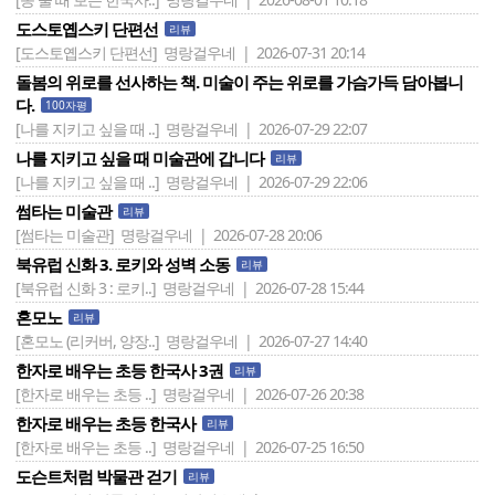
도스토옙스키 단편선
리뷰
[도스토옙스키 단편선]
명랑걸우네 | 2026-07-31 20:14
돌봄의 위로를 선사하는 책. 미술이 주는 위로를 가슴가득 담아봅니
다.
100자평
[나를 지키고 싶을 때 ..]
명랑걸우네 | 2026-07-29 22:07
나를 지키고 싶을 때 미술관에 갑니다
리뷰
[나를 지키고 싶을 때 ..]
명랑걸우네 | 2026-07-29 22:06
썸타는 미술관
리뷰
[썸타는 미술관]
명랑걸우네 | 2026-07-28 20:06
북유럽 신화 3. 로키와 성벽 소동
리뷰
[북유럽 신화 3 : 로키..]
명랑걸우네 | 2026-07-28 15:44
혼모노
리뷰
[혼모노 (리커버, 양장..]
명랑걸우네 | 2026-07-27 14:40
한자로 배우는 초등 한국사 3권
리뷰
[한자로 배우는 초등 ..]
명랑걸우네 | 2026-07-26 20:38
한자로 배우는 초등 한국사
리뷰
[한자로 배우는 초등 ..]
명랑걸우네 | 2026-07-25 16:50
도슨트처럼 박물관 걷기
리뷰