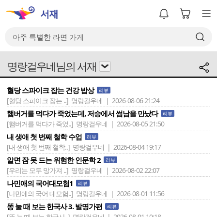
명랑걸우네님의 서재
혈당 스파이크 잡는 건강 밥상
리뷰
[혈당 스파이크 잡는 ..]
명랑걸우네 | 2026-08-06 21:24
햄버거를 먹다가 죽었는데, 저승에서 썸남을 만났다
리뷰
[햄버거를 먹다가 죽었..]
명랑걸우네 | 2026-08-05 21:50
내 생애 첫 번째 철학 수업
리뷰
[내 생애 첫 번째 철학..]
명랑걸우네 | 2026-08-04 19:17
알면 잠 못 드는 위험한 인문학 2
리뷰
[우리는 모두 망가져 ..]
명랑걸우네 | 2026-08-02 22:07
나민애의 국어대모험1
리뷰
[나민애의 국어 대모험..]
명랑걸우네 | 2026-08-01 11:56
똥 눌 때 보는 한국사 3. 발명가편
리뷰
[똥 눌 때 보는 한국사..]
명랑걸우네 | 2026-08-01 10:18