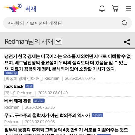
Redman님의 서재
냉전기 한국 경제는 미국이라는 요소를 제외하면 제대로 이해할 수 없
으며, 베트남전쟁의 중요성이 우리의 생각보다 더 컸음을 알 수 있는
책. 자료가 꼼꼼하게 정리, 분석되어 있어 소장할 가치가 있다.
100자평
[박정희 경제 신화 해..]
Redman | 2026-05-08 00:45
look back
리뷰
[룩 백]
Redman | 2026-02-08 01:49
베버 테제 관련
페이퍼
Redman | 2026-02-07 23:35
푸코, 구조주의 철학자가 아닌 회의주의 역사가
페이퍼
Redman | 2026-02-02 00:03
질투와 동경과 후회와 그리움의 4컷 만화가 서로를 이끌어주는 뒷모