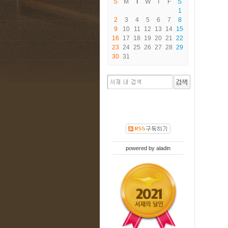
S
M
T
W
T
F
S
1
2
3
4
5
6
7
8
9
10
11
12
13
14
15
16
17
18
19
20
21
22
23
24
25
26
27
28
29
30
31
powered by
aladin