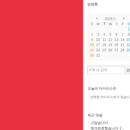
방명록
2026
8
S
M
T
W
T
F
S
1
2
3
4
5
6
7
8
9
10
11
12
13
14
1
16
17
18
19
20
21
2
23
24
25
26
27
28
2
30
31
오늘의 마이리스트
선택된 마이리스트가 없습니
최근 댓글
고맙습니다
체크완료했습니다 :) ..