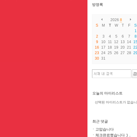
방명록
2026
8
S
M
T
W
T
F
S
1
2
3
4
5
6
7
8
9
10
11
12
13
14
1
16
17
18
19
20
21
2
23
24
25
26
27
28
2
30
31
오늘의 마이리스트
선택된 마이리스트가 없습니
최근 댓글
고맙습니다
체크완료했습니다 :) ..