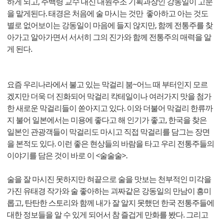
하게 되고, 주백령 교수 대신 대원주조 기획과장인 강동일이 고문
을 맡게된다. 태경은 처음에 술 마시는 것만 좋아하고 아는 것도
별로 없어보이는 강동일이 마음에 들지 않지만, 함께 전통주를 찾
아가고 알아가면서 서서히 그의 진가와 함께 전통주의 매력을 알
게 된다.
요즘 우리나라에서 불고 있는 막걸리 붐~어느 때 부터인지 모르
겠지만 더욱 더 진화되어 막걸리 칵테일이나 여러가지 맛을 첨가
한 새로운 막걸리들이 쏟아지고 있다. 이와 더불어 막걸리 한류까
지 불어 일본에서는 미용에 좋다고 해 인기가 좋고, 한국을 찾은
일본인 관광객들이 막걸리도 마시고 직접 막걸리를 담그는 장면
을 본적도 있다. 이런 좋은 현상들의 바람을 타고 우리 전통주들의
이야기를 담은 것이 바로 이 <술술술>.
술을 잘 마시진 못하지만 혀끝으로 술을 맛보는 천부적인 미각을
가진 유태경 작가와 술 좋아하는 괴짜같은 강동일의 만남이 흥미
롭고, 탄탄한 스토리와 함께 내가 잘 알지 못했던 한국 전통주들에
대한 정보들을 알 수 있게 되어서 참 즐겁게 만화를 봤다. 그리고