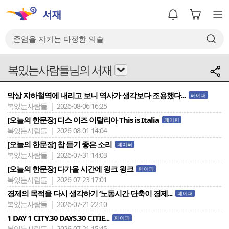
복있는사람들님의 서재
막상 지하철역에 내리고 보니 역사가 생각보다 조용했다...
페이퍼
복있는사람들 | 2026-08-06 16:25
[오늘의 한문장] 디스 이즈 이탈리아 This is Italia
페이퍼
복있는사람들 | 2026-08-01 14:04
[오늘의 한문장] 참 듣기 좋은 소리
페이퍼
복있는사람들 | 2026-07-31 14:03
[오늘의 한문장] 다가올 시간에 윙크 윙크
페이퍼
복있는사람들 | 2026-07-23 17:01
경제의 목적을 다시 생각하기 ‘노동시간 단축이 경제...
페이퍼
복있는사람들 | 2026-07-21 22:10
1 DAY 1 CITY.30 DAYS.30 CITIE...
페이퍼
복있는사람들 | 2026-07-21 15:45