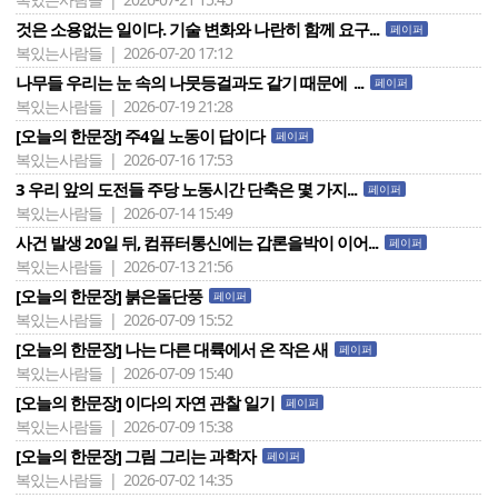
것은 소용없는 일이다. 기술 변화와 나란히 함께 요구...
페이퍼
복있는사람들 | 2026-07-20 17:12
나무들 우리는 눈 속의 나뭇등걸과도 같기 때문에 ...
페이퍼
복있는사람들 | 2026-07-19 21:28
[오늘의 한문장] 주4일 노동이 답이다
페이퍼
복있는사람들 | 2026-07-16 17:53
3 우리 앞의 도전들 주당 노동시간 단축은 몇 가지...
페이퍼
복있는사람들 | 2026-07-14 15:49
사건 발생 20일 뒤, 컴퓨터통신에는 갑론을박이 이어...
페이퍼
복있는사람들 | 2026-07-13 21:56
[오늘의 한문장] 붉은돌단풍
페이퍼
복있는사람들 | 2026-07-09 15:52
[오늘의 한문장] 나는 다른 대륙에서 온 작은 새
페이퍼
복있는사람들 | 2026-07-09 15:40
[오늘의 한문장] 이다의 자연 관찰 일기
페이퍼
복있는사람들 | 2026-07-09 15:38
[오늘의 한문장] 그림 그리는 과학자
페이퍼
복있는사람들 | 2026-07-02 14:35