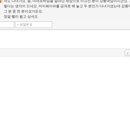
저도 다녀가요. 음, 미네르바님을 알라딘 세상으로 이끄신 분이 강릉댁님이시군요. 
렇다는 생각이 드네요. 마이페이퍼를 공개로 해 놓고 두 분인가 다녀가셨는데 강
그 분 중 한 분이셨거든요.
정말 빨리 뵙고 싶네요.