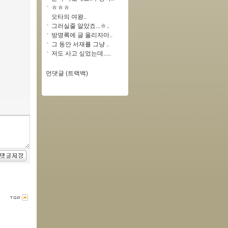
ㅎㅎㅎ
오타의 여왕..
그러실줄 알았죠...ㅎ..
방명록에 글 올리자마..
그 동안 서재를 그냥 ..
저도 사고 싶었는데.....
먼댓글 (트랙백)