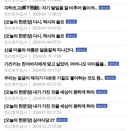
각하조고(脚下照顧) : 자기 발밑을 잘 비추어 돌이켜...
페이퍼
토리호두집사 | 2026-01-11 08:53
[오늘의 한문장] 다시, 역사의 쓸모
페이퍼
토리호두집사 | 2026-01-10 07:52
[오늘의 한문장] 다시, 역사의 쓸모
페이퍼
토리호두집사 | 2026-01-04 07:51
산골 마을의 여름은 달음질쳐 지나간다.
페이퍼
토리호두집사 | 2024-05-19 17:09
가즈키는 친아버지에게 맞고 살았어. 어머니도 아이들을...
페이퍼
토리호두집사 | 2024-05-19 17:07
우리는 얼굴이 제각기 다르듯 기질도 좋아하는 것도 중...
페이퍼
토리호두집사 | 2024-01-03 21:55
[오늘의 한문장] 내가 가진 것을 세상이 원하게 하라
페이퍼
토리호두집사 | 2024-01-03 21:54
[오늘의 한문장] 내가 가진 것을 세상이 원하게 하라
페이퍼
토리호두집사 | 2024-01-03 21:53
[오늘의 한문장] 심야식당 27
페이퍼
토리호두집사 | 2023-12-25 07:08