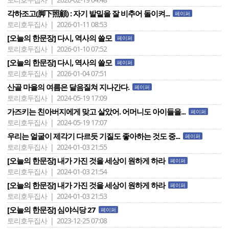
각하조고(脚下照顧) : 자기 발밑을 잘 비추어 돌이켜...
페이퍼
토리호두집사 | 2026-01-11 08:53
[오늘의 한문장] 다시, 역사의 쓸모
페이퍼
토리호두집사 | 2026-01-10 07:52
[오늘의 한문장] 다시, 역사의 쓸모
페이퍼
토리호두집사 | 2026-01-04 07:51
산골 마을의 여름은 달음질쳐 지나간다.
페이퍼
토리호두집사 | 2024-05-19 17:09
가즈키는 친아버지에게 맞고 살았어. 어머니도 아이들을...
페이퍼
토리호두집사 | 2024-05-19 17:07
우리는 얼굴이 제각기 다르듯 기질도 좋아하는 것도 중...
페이퍼
토리호두집사 | 2024-01-03 21:55
[오늘의 한문장] 내가 가진 것을 세상이 원하게 하라
페이퍼
토리호두집사 | 2024-01-03 21:54
[오늘의 한문장] 내가 가진 것을 세상이 원하게 하라
페이퍼
토리호두집사 | 2024-01-03 21:53
[오늘의 한문장] 심야식당 27
페이퍼
토리호두집사 | 2023-12-25 07:08