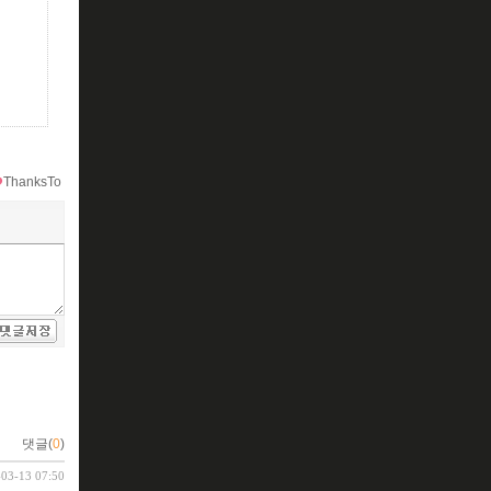
ThanksTo
댓글(
0
)
-03-13 07:50