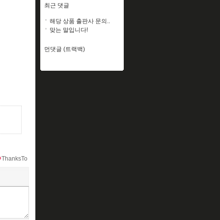
최근 댓글
해당 상품 출판사 문의..
맞는 말입니다!
먼댓글 (트랙백)
ThanksTo