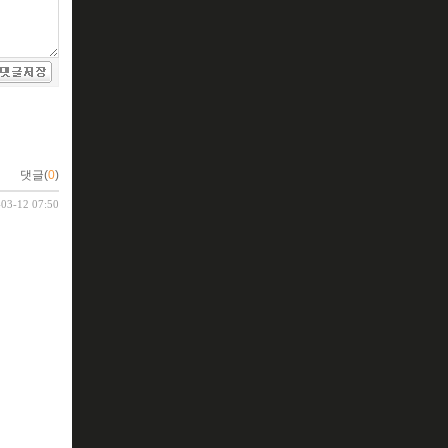
댓글(
0
)
-03-12 07:50