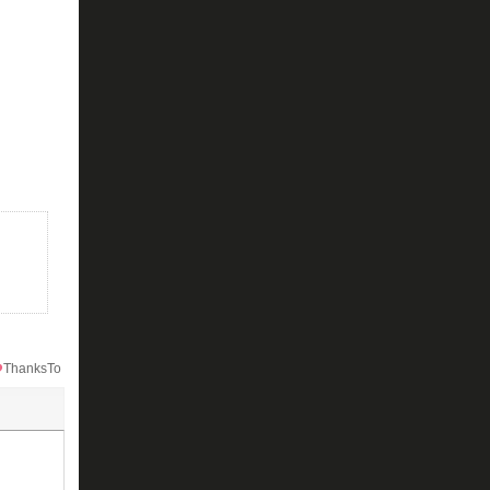
ThanksTo