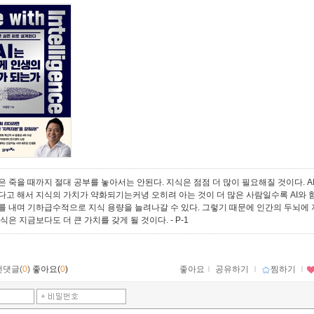
은 죽을 때까지 절대 공부를 놓아서는 안된다. 지식은 점점 더 많이 필요해질 것이다. A
다고 해서 지식의 가치가 약화되기는커녕 오히려 아는 것이 더 많은 사람일수록 AI와 
를 내며 기하급수적으로 지식 용량을 늘려나갈 수 있다. 그렇기 때문에 인간의 두뇌에
지식은 지금보다도 더 큰 가치를 갖게 될 것이다.
- P-1
먼댓글(
0
)
좋아요(
0
)
좋아요
ｌ
공유하기
ｌ
찜하기
ｌ