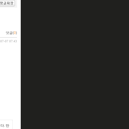
댓글(
0
)
-07-07 07:43
다. 만