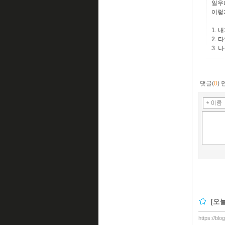
일우
이렇
1. 
2. 
3.
댓글(
0
)
[오
https://bl