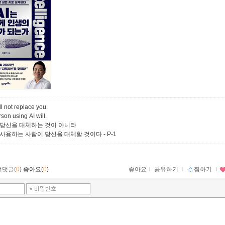
ll not replace you.
son using AI will.
가 당신을 대체하는 것이 아니라
를 사용하는 사람이 당신을 대체할 것이다
- P-1
먼댓글(
0
)
좋아요(
0
)
좋아요
ｌ
공유하기
ｌ
찜하기
ｌ