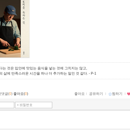
다는 것은 입안에 맛있는 음식을 넣는 것에 그치지는 않고,
의 삶에 만족스러운 시간을 하나 더 추가하는 일인 것 같다.
- P-1
먼댓글(
0
)
좋아요(
0
)
좋아요
ｌ
공유하기
ｌ
찜하기
ｌ