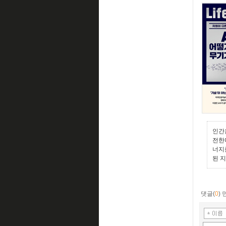
인간
전한
너지
된 
댓글(
0
)