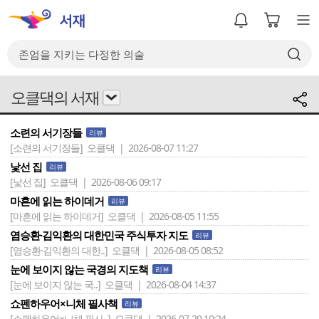
오클댁의 서재
소련의 서기장들
리뷰
[소련의 서기장들]
오클댁 | 2026-08-07 11:27
낯선 집
리뷰
[낯선 집]
오클댁 | 2026-08-06 09:17
마흔에 읽는 하이데거
리뷰
[마흔에 읽는 하이데거]
오클댁 | 2026-08-05 11:55
염승환·김익환의 대한민국 주식투자 지도
리뷰
[염승환·김익환의 대한..]
오클댁 | 2026-08-05 08:52
눈에 보이지 않는 국경의 지도책
리뷰
[눈에 보이지 않는 국..]
오클댁 | 2026-08-04 14:37
쇼펜하우어×니체 필사책
리뷰
[쇼펜하우어×니체 필사..]
오클댁 | 2026-07-29 10:24