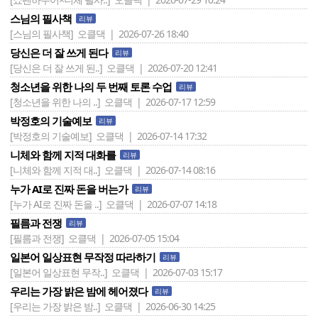
스님의 필사책
리뷰
[스님의 필사책]
오클댁 | 2026-07-26 18:40
당신은 더 잘 쓰게 된다
리뷰
[당신은 더 잘 쓰게 된..]
오클댁 | 2026-07-20 12:41
청소년을 위한 나의 두 번째 토론 수업
리뷰
[청소년을 위한 나의 ..]
오클댁 | 2026-07-17 12:59
박정호의 기술예보
리뷰
[박정호의 기술예보]
오클댁 | 2026-07-14 17:32
니체와 함께 지적 대화를
리뷰
[니체와 함께 지적 대..]
오클댁 | 2026-07-14 08:16
누가 AI로 진짜 돈을 버는가
리뷰
[누가 AI로 진짜 돈을 ..]
오클댁 | 2026-07-07 14:18
필름과 전쟁
리뷰
[필름과 전쟁]
오클댁 | 2026-07-05 15:04
일본어 일상표현 무작정 따라하기
리뷰
[일본어 일상표현 무작..]
오클댁 | 2026-07-03 15:17
우리는 가장 밝은 밤에 헤어졌다
리뷰
[우리는 가장 밝은 밤..]
오클댁 | 2026-06-30 14:25