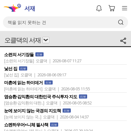
오클댁의 서재
소련의 서기장들
리뷰
[소련의 서기장들]
오클댁 | 2026-08-07 11:27
낯선 집
리뷰
[낯선 집]
오클댁 | 2026-08-06 09:17
마흔에 읽는 하이데거
리뷰
[마흔에 읽는 하이데거]
오클댁 | 2026-08-05 11:55
염승환·김익환의 대한민국 주식투자 지도
리뷰
[염승환·김익환의 대한..]
오클댁 | 2026-08-05 08:52
눈에 보이지 않는 국경의 지도책
리뷰
[눈에 보이지 않는 국..]
오클댁 | 2026-08-04 14:37
쇼펜하우어×니체 필사책
리뷰
[쇼펜하우어×니체 필사..]
오클댁 | 2026-07-29 10:24