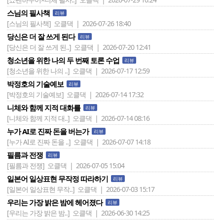
스님의 필사책
리뷰
[스님의 필사책]
오클댁 | 2026-07-26 18:40
당신은 더 잘 쓰게 된다
리뷰
[당신은 더 잘 쓰게 된..]
오클댁 | 2026-07-20 12:41
청소년을 위한 나의 두 번째 토론 수업
리뷰
[청소년을 위한 나의 ..]
오클댁 | 2026-07-17 12:59
박정호의 기술예보
리뷰
[박정호의 기술예보]
오클댁 | 2026-07-14 17:32
니체와 함께 지적 대화를
리뷰
[니체와 함께 지적 대..]
오클댁 | 2026-07-14 08:16
누가 AI로 진짜 돈을 버는가
리뷰
[누가 AI로 진짜 돈을 ..]
오클댁 | 2026-07-07 14:18
필름과 전쟁
리뷰
[필름과 전쟁]
오클댁 | 2026-07-05 15:04
일본어 일상표현 무작정 따라하기
리뷰
[일본어 일상표현 무작..]
오클댁 | 2026-07-03 15:17
우리는 가장 밝은 밤에 헤어졌다
리뷰
[우리는 가장 밝은 밤..]
오클댁 | 2026-06-30 14:25