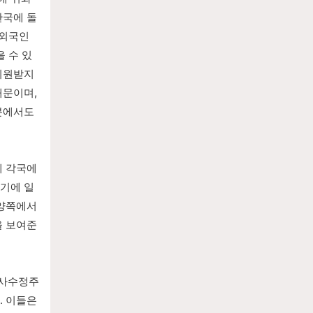
한국에 돌
 외국인
 수 있
지원받지 
문이며, 
본에서도 
 각국에 
기에 일
양쪽에서 
을 보여준
역사수정주
 이들은 