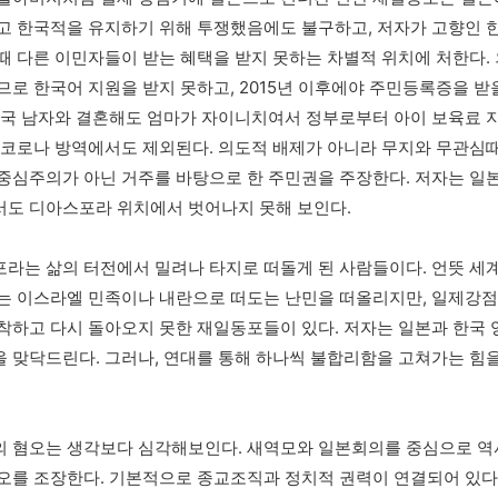
고 한국적을 유지하기 위해 투쟁했음에도 불구하고, 저자가 고향인 
때 다른 이민자들이 받는 혜택을 받지 못하는 차별적 위치에 처한다.
므로 한국어 지원을 받지 못하고, 2015년 이후에야 주민등록증을 받을
한국 남자와 결혼해도 엄마가 자이니치여서 정부로부터 아이 보육료 
 코로나 방역에서도 제외된다. 의도적 배제가 아니라 무지와 무관심때
중심주의가 아닌 거주를 바탕으로 한 주민권을 주장한다. 저자는 일
도 디아스포라 위치에서 벗어나지 못해 보인다. 
라는 삶의 터전에서 밀려나 타지로 떠돌게 된 사람들이다. 언뜻 세계
는 이스라엘 민족이나 내란으로 떠도는 난민을 떠올리지만, 일제강점
착하고 다시 돌아오지 못한 재일동포들이 있다. 저자는 일본과 한국 
 맞닥드린다. 그러나, 연대를 통해 하나씩 불합리함을 고쳐가는 힘
 혐오는 생각보다 심각해보인다. 새역모와 일본회의를 중심으로 
오를 조장한다. 기본적으로 종교조직과 정치적 권력이 연결되어 있다.