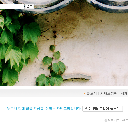
글보기
ｌ
서재브리핑
ｌ
서재
누구나 함께 글을 작성할 수 있는 카테고리입니다.
펼쳐보기
5개