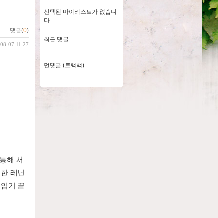
선택된 마이리스트가 없습니
다.
댓글(
0
)
최근 댓글
-08-07 11:27
먼댓글 (트랙백)
 통해 서
국한 레닌
 임기 끝