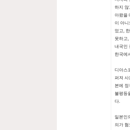
하지 않
아왔을 
이 아니
었고, 
못하고,
내국인 
한국에서
디아스포
퍼져 사
본에 정
불평등을
다. 
일본인의
의가 혐