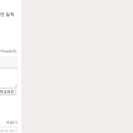
면 일독
ThanksTo
댓글(
0
)
-08-06 09:17