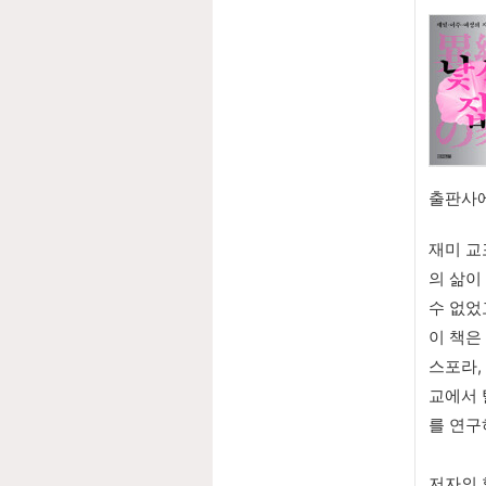
출판사에
재미 교
의 삶이
수 없었
이 책은
스포라,
교에서 
를 연구
저자의 