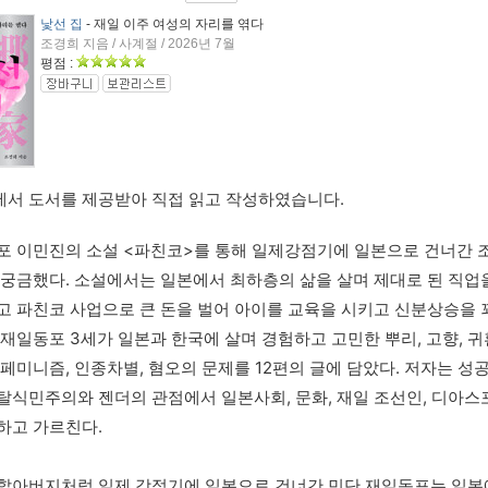
낯선 집
- 재일 이주 여성의 자리를 엮다
조경희 지음 / 사계절 / 2026년 7월
평점 :
서 도서를 제공받아 직접 읽고 작성하였습니다.
포 이민진의 소설 <파친코>를 통해 일제강점기에 일본으로 건너간 
 궁금했다. 소설에서는 일본에서 최하층의 삶을 살며 제대로 된 직업을
고 파친코 사업으로 큰 돈을 벌어 아이를 교육을 시키고 신분상승을 꾀
 재일동포 3세가 일본과 한국에 살며 경험하고 고민한 뿌리, 고향, 귀
 페미니즘, 인종차별, 혐오의 문제를 12편의 글에 담았다. 저자는 성
탈식민주의와 젠더의 관점에서 일본사회, 문화, 재일 조선인, 디아스
하고 가르친다. 
할아버지처럼 일제 강점기에 일본으로 건너간 민단 재일동포는 일본