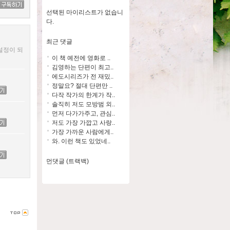
선택된 마이리스트가 없습니
다.
최근 댓글
설정이 되
이 책 예전에 영화로 ..
김영하는 단편이 최고..
에도시리즈가 전 재밌..
정말요? 절대 단편만 ..
다작 작가의 한계가 작..
솔직히 저도 모방범 외..
먼저 다가가주고, 관심..
저도 가장 가깝고 사랑..
가장 가까운 사람에게..
와. 이런 책도 있었네..
먼댓글 (트랙백)