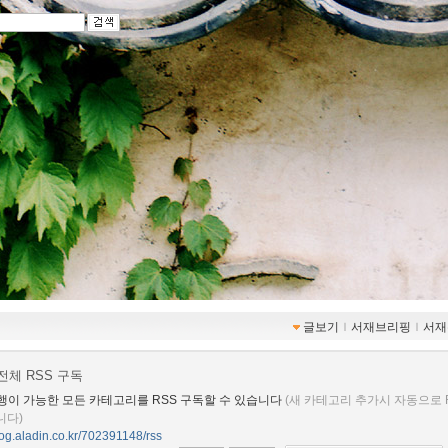
글보기
ｌ
서재브리핑
ｌ
서재
전체 RSS 구독
행이 가능한 모든 카테고리를 RSS 구독할 수 있습니다
(새 카테고리 추가시 자동으로 
니다)
blog.aladin.co.kr/702391148/rss