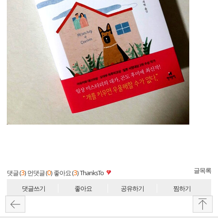
글목록
3
0
3
댓글 (
)
먼댓글 (
)
좋아요 (
)
ThanksTo
댓글쓰기
좋아요
공유하기
찜하기