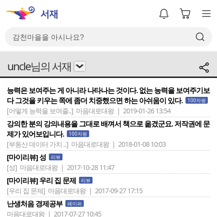
uncle님의 서재
능력은 보여주는 게 아니라 나타나는 것이다. 없는 능력을 보여주기보
다 그것을 키우는 쪽에 좀더 치중했으면 하는 아쉬움이 있다.
100자평
[어떻게 능력을 보여줄..]
마음대로대왕 | 2019-01-26 13:54
강의한 분의 강의내용을 그대로 배껴서 책으로 옮겼군요. 저작권에 문
제가 있어보입니다.
100자평
[부동산 데이터 가치 ..]
마음대로대왕 | 2018-01-08 10:03
[마이리뷰] 성
리뷰
[성]
마음대로대왕 | 2017-10-28 11:47
[마이리뷰] 우리 집 문제
리뷰
[우리 집 문제]
마음대로대왕 | 2017-09-27 17:15
난생처음 경제공부
페이퍼
마음대로대왕 | 2017-07-27 10:45