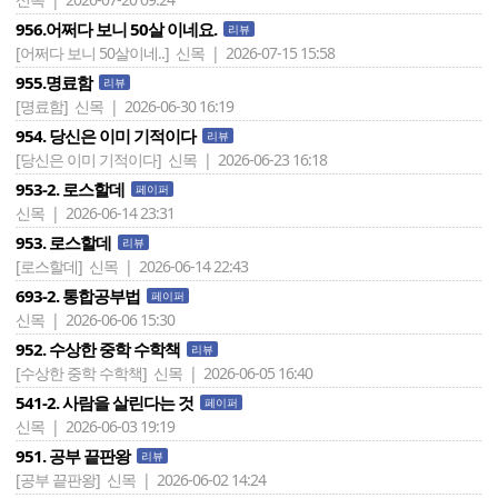
956.어쩌다 보니 50살 이네요.
리뷰
[어쩌다 보니 50살이네..]
신목 | 2026-07-15 15:58
955.명료함
리뷰
[명료함]
신목 | 2026-06-30 16:19
954. 당신은 이미 기적이다
리뷰
[당신은 이미 기적이다]
신목 | 2026-06-23 16:18
953-2. 로스할데
페이퍼
신목 | 2026-06-14 23:31
953. 로스할데
리뷰
[로스할데]
신목 | 2026-06-14 22:43
693-2. 통합공부법
페이퍼
신목 | 2026-06-06 15:30
952. 수상한 중학 수학책
리뷰
[수상한 중학 수학책]
신목 | 2026-06-05 16:40
541-2. 사람을 살린다는 것
페이퍼
신목 | 2026-06-03 19:19
951. 공부 끝판왕
리뷰
[공부 끝판왕]
신목 | 2026-06-02 14:24