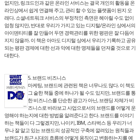
없지만, 링크드인과 같은 온라인 서비스는 결국 개인의 활동을 온
라인상에서 쉽게 연결해 주고, 관리 할 수 있는 플랫폼이 된지 오
래다. 소셜네트워크 서비스의 부정적인 측면은 헤아릴 수도 없이
엄청 많지만, 반대로 우리가 가지고 있는 디지털/온라인 상에서의
아이덴티티를 잘 만들어 두면 경력관리를 위한 평판은 잘 다듬어
지지 않을까. 이 책은 아마도 디지털 상에서 우리가 기록하고 공유
되는 평판 경제에 대한 선과 악에 대한 명제들을 던져줄 것으로 기
대한다.
5. 브랜드 비즈니스
마케팅, 브랜드에 관련된 책은 너무나도 많다. 이 책도
그 숱한 책들 중에 하나가 될 수도 있지만, 브랜드를 통
한 비즈니스를 단순한 광고가 아닌, 브랜딩 자체가 비
즈니스로 바라보고 사업으로서의 브랜드를 어떻게 운
영해야 하는지에 대한 방법을 알려준다고 한다. 브랜드를 이야기
하는 책들이 다 그렇겠지만, 나이키, IBM, 스타벅스 등 우리가 너
무나 잘 알고 있는 브랜드의 성공적인 구축에 깔려있는 원칙들과
브랜드가 최근 시대의 흐름에 어떻게 움직이고 변화하는지를 예