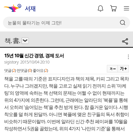
책. 書.
15년 10월 신간 경영, 경제 도서
메뉴
sigistory 2015/10/04 20:10
2
0
2
댓글 (
)
먼댓글 (
)
좋아요 (
)
책을 고를 때의 기준은 표지디자인과 책의 제목, 카피 그리고 목차
다. 누구나 그러겠지만, 책을 고르고 실제 읽기 전까지 소위 '마케
팅'의 영역에 속하는 책 선택의 문제는 어쩔 수 없이 현재까지는
위의 4가지에 의존한다. 그런데, 근래에는 알라딘의 '북플'을 통해
서 오히려 '숨어있는 책'을 추천 받게 된다. 참 즐거운 일이다. 시행
착오를 덜 하게 된달까. 아니면 북플에 맺은 친구들의 독서 취향이
비슷하기 때문이랄까. 이번에 알라딘 신간 추천 페이퍼를 10월을
작성하면서 5권을 골랐는데, 위의 4가지 '나만의 기준'을 통해서