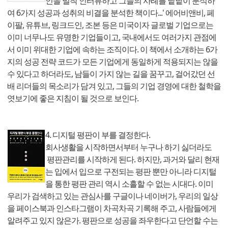
인을 밀착 인터뷰하고 그들의 사례를 낱낱이 분석하
여 6가지 성공과 성취의 비결을 분석한 책이다...' 에어비앤비, 페
이팔, 유튜브, 링크드인, 조본 등은 미국이자 글로벌 기업으로는
이미 너무나도 유명한 기업들이고, 국내에서도 여러가지 관점에
서 이미 위대한 기업에 속하는 조직이다. 이 책에서 소개하는 6가
지의 성공 전략 코드가 모든 기업에게 동일하게 적용되지는 않을
수 있다고 하더라도, 남들이 가지 않는 길을 꿈꾸고, 걸어갔던 선
배 리더들의 목소리가 담겨 있고, 그들의 기업 경영에 대한 철학을
엿보기에 좋은 지침이 될 것으로 보인다.
4. 디지털 평판이 부를 결정한다.
회사생활을 시작하면서부터 누구나 하기 싫더라도
평판관리를 시작하게 된다. 하지만, 과거와 달리 현재
는 입에서 입으로 구전되는 평판 뿐만 아니라 디지털
을 통한 평판 관리 역시 소흘할 수 없는 시대다. 이미
우리가 검색하고 있는 관심사를 구글이나 네이버가, 우리의 일상
을 페이스북과 인스타그램이 차곡차곡 기록해 주고, 사람들에게
알려주고 있지 않은가. 평판으로 성공을 좌우한다고 단언할 수는