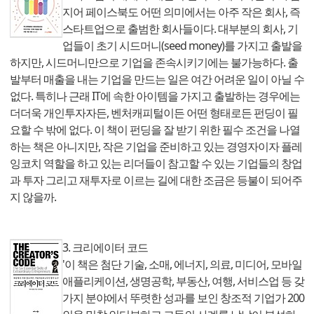
지어 페이스북도 어떤 의미에서는 아주 작은 회사, 즉
스타트업으로 출범한 회사들이다. 대부분의 회사, 기
업들이 초기 시드머니(seed money)를 가지고 출발을
하지만, 시드머니만으로 기업을 존속시키기에는 불가능하다. 출
발부터 매출을 내는 기업을 만드는 일은 여간 어려운 일이 아닐 수
없다. 특히나 근래 IT에 속한 아이템을 가지고 출발하는 경우에는
더더욱 개인투자자든, 벤처캐피털이든 어떤 형태로든 펀딩이 필
요할 수 밖에 없다. 이 책이 펀딩을 잘 받기 위한 필수 조건을 나열
하는 책은 아니지만, 작은 기업을 준비하고 있는 경영자이자 플레
잉코치 역할을 하고 있는 리더들이 참고할 수 있는 기업들의 창업
과 투자 그리고 재투자로 이르는 길에 대한 조금은 등불이 되어주
지 않을까.
3. 크리에이터 코드
'이 책은 첨단 기술, 소매, 에너지, 의료, 미디어, 모바일
애플리케이션, 생명공학, 부동산, 여행, 서비스업 등 갖
가지 분야에서 뚜렷한 성과를 보인 창조적 기업가 200