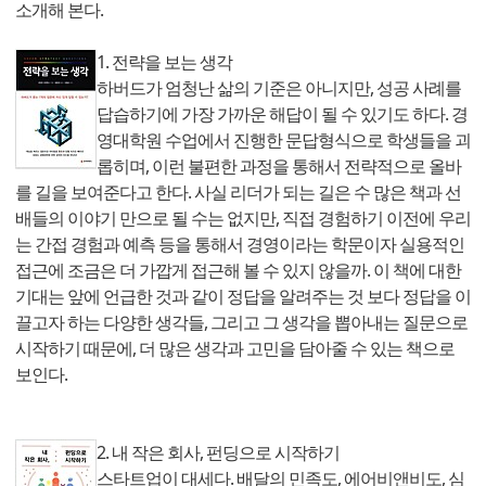
소개해 본다.
1. 전략을 보는 생각
하버드가 엄청난 삶의 기준은 아니지만, 성공 사례를
답습하기에 가장 가까운 해답이 될 수 있기도 하다. 경
영대학원 수업에서 진행한 문답형식으로 학생들을 괴
롭히며, 이런 불편한 과정을 통해서 전략적으로 올바
를 길을 보여준다고 한다. 사실 리더가 되는 길은 수 많은 책과 선
배들의 이야기 만으로 될 수는 없지만, 직접 경험하기 이전에 우리
는 간접 경험과 예측 등을 통해서 경영이라는 학문이자 실용적인
접근에 조금은 더 가깝게 접근해 볼 수 있지 않을까. 이 책에 대한
기대는 앞에 언급한 것과 같이 정답을 알려주는 것 보다 정답을 이
끌고자 하는 다양한 생각들, 그리고 그 생각을 뽑아내는 질문으로
시작하기 때문에, 더 많은 생각과 고민을 담아줄 수 있는 책으로
보인다.
2. 내 작은 회사, 펀딩으로 시작하기
스타트업이 대세다. 배달의 민족도, 에어비앤비도, 심