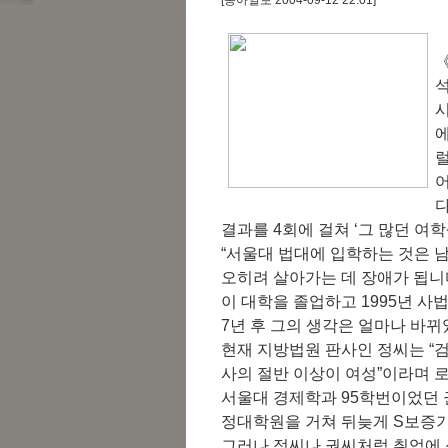
《
에
럴
다
결과를 4회에 걸쳐 ‘그 많던 여
“서울대 법대에 입학하는 것은
오히려 살아가는 데 장애가 됩니다
이 대학을 졸업하고 1995년 사
7년 후 그의 생각은 얼마나 바뀌
현재 지방법원 판사인 정씨는 “
사의 절반 이상이 여성”이라며 
서울대 경제학과 95학번이었던 권
정대학원을 거쳐 뒤늦게 S보증
그러나 정씨나 권씨처럼 취업에 