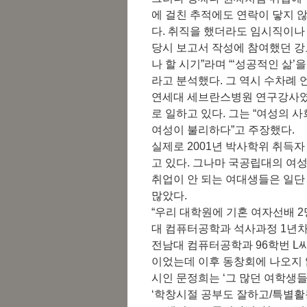
에 걸친 추적에도 연락이 닿지 
다. 취직을 했더라도 임시직이나
당시 보고서 작성에 참여했던 강모
나 할 시기”라며 “‘성공적인 삶
라고 분석했다. 그 역시 수차례
연세대 세브란스병원 연구강사였던
로 일하고 있다. 그는 “여성의 
여성이 불리하다”고 주장했다.
실제로 2001년 박사학위 취득자 
고 있다. 그나마 국공립대의 여성
취업이 안 되는 여대생들은 일단
많았다.
“우리 대학원에 기혼 여자선배 
대 컴퓨터공학과 석사과정 1년차
전남대 컴퓨터공학과 96학번 L씨 
이었는데 이후 동창회에 나오지 않
시인 문정희는 ‘그 많던 여학생
‘학창시절 공부도 잘하고/특별