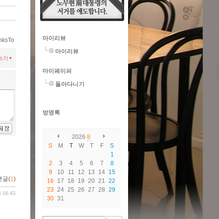
마이리뷰
nksTo
마이리뷰
쓰기
마이페이퍼
돌아다니기
방명록
2026
8
S
M
T
W
T
F
S
1
2
3
4
5
6
7
8
9
10
11
12
13
14
15
댓글(
1
)
16
17
18
19
20
21
22
23
24
25
26
27
28
29
3 16:45
30
31