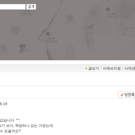
글보기
ｌ
서재브리핑
ｌ
서재
8-19
갑습니다. ^^
.라기 보다, 책방하나 갖는 거였는데
수 있을까요?