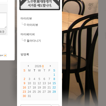
마이리뷰
마이리뷰
마이페이퍼
돌아다니기
방명록
2026
8
S
M
T
W
T
F
S
1
2
3
4
5
6
7
8
9
10
11
12
13
14
15
16
17
18
19
20
21
22
23
24
25
26
27
28
29
30
31