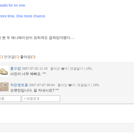
waits for no one.
ore time, One more chance.
 본 두 애니메이션이 묘하게도 겹쳐있더랬다.....
2
)
먼댓글(
0
)
좋아요(
0
)
홍수맘
|
|
2007-07-05 11:18
좋아요
0
댓글달기
URL
사진이 너무 예뻐요. ^^.
작은앵초꽃
|
|
2007-07-07 00:04
좋아요
0
댓글달기
URL
오랫만입니다. 잘 지내시죠? ^^