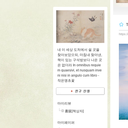
https:
내 이 세상 도처에서 쉴 곳을
찾아보았으되, 마침내 찾아낸,
책이 있는 구석방보다 나은 곳
은 없더라 In omnibus requie
m quaesivi, et nusquam inve
ni nisi in angulo cum libro -
작은앵초꽃
마이리뷰
書篋[책상자]
마이페이퍼