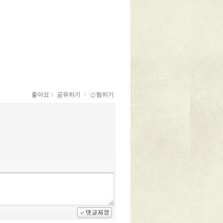
좋아요
ｌ
공유하기
ｌ
찜하기