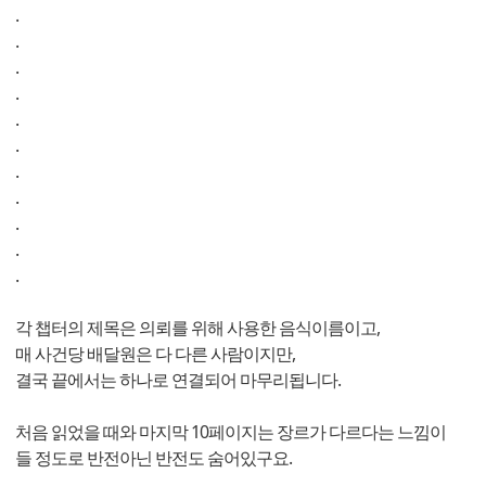
.
.
.
.
.
.
.
.
.
.
.
각 챕터의 제목은 의뢰를 위해 사용한 음식이름이고,
매 사건당 배달원은 다 다른 사람이지만,
결국 끝에서는 하나로 연결되어 마무리됩니다.
처음 읽었을 때와 마지막 10페이지는 장르가 다르다는 느낌이
들 정도로 반전아닌 반전도 숨어있구요.