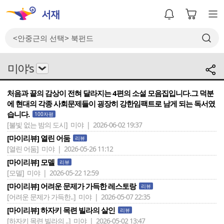
미야's
처음과 끝의 감상이 전혀 달라지는 4편의 소설 모음집입니다.그 덕분
에 현대의 각종 사회문제들이 굉장히 강한임팩트로 남게 되는 독서였
습니다.
100자평
[불빛 없는 밤의 도시]
미야 | 2026-06-02 19:37
[마이리뷰] 열린 어둠
리뷰
[열린 어둠]
미야 | 2026-05-26 11:12
[마이리뷰] 모델
리뷰
[모델]
미야 | 2026-05-22 12:59
[마이리뷰] 어려운 문제가 가득한 레스토랑
리뷰
[어려운 문제가 가득한..]
미야 | 2026-05-07 22:35
[마이리뷰] 하자키 목련 빌라의 살인
리뷰
[하자키 목련 빌라의 ..]
미야 | 2026-05-02 13:47