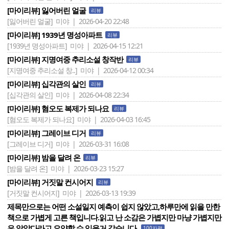
[마이리뷰] 잃어버린 얼굴
리뷰
[잃어버린 얼굴]
미야 | 2026-04-20 22:48
[마이리뷰] 1939년 명성아파트
리뷰
[1939년 명성아파트]
미야 | 2026-04-15 12:21
[마이리뷰] 지명여중 추리소설 창작반
리뷰
[지명여중 추리소설 창..]
미야 | 2026-04-12 00:34
[마이리뷰] 십각관의 살인
리뷰
[십각관의 살인]
미야 | 2026-04-08 22:34
[마이리뷰] 혐오도 복제가 되나요
리뷰
[혐오도 복제가 되나요]
미야 | 2026-04-03 16:45
[마이리뷰] 그레이브 디거
리뷰
[그레이브 디거]
미야 | 2026-03-31 16:08
[마이리뷰] 밤을 달려 온
리뷰
[밤을 달려 온]
미야 | 2026-03-23 15:27
[마이리뷰] 거짓말 컨시어지
리뷰
[거짓말 컨시어지]
미야 | 2026-03-13 19:39
제목만으로는 어떤 소설일지 예측이 쉽지 않았고,하루만에 읽을 만한
책으로 가볍게 고른 책입니다.읽고 난 소감은 가볍지만 마냥 가볍지만
은 않았다라고 요약할 수 있을거 같습니다.
100자평