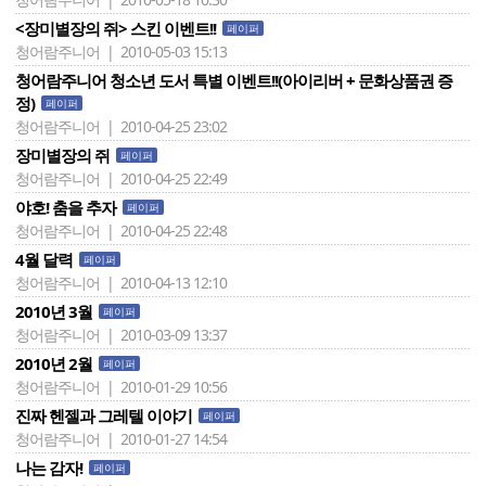
<장미별장의 쥐> 스킨 이벤트!!
페이퍼
청어람주니어 | 2010-05-03 15:13
청어람주니어 청소년 도서 특별 이벤트!!(아이리버 + 문화상품권 증
정)
페이퍼
청어람주니어 | 2010-04-25 23:02
장미별장의 쥐
페이퍼
청어람주니어 | 2010-04-25 22:49
야호! 춤을 추자
페이퍼
청어람주니어 | 2010-04-25 22:48
4월 달력
페이퍼
청어람주니어 | 2010-04-13 12:10
2010년 3월
페이퍼
청어람주니어 | 2010-03-09 13:37
2010년 2월
페이퍼
청어람주니어 | 2010-01-29 10:56
진짜 헨젤과 그레텔 이야기
페이퍼
청어람주니어 | 2010-01-27 14:54
나는 감자!
페이퍼