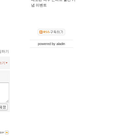
념 이벤트
powered by
aladin
찜하기
쓰기