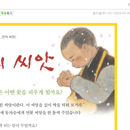
청어람주니어
l 2010-05-1