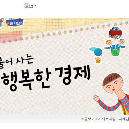
글보기
ｌ
서재브리핑
ｌ
서재